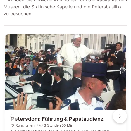
Museen, die Sixtinische Kapelle und die Petersbasilika
zu besuchen.
Petersdom: Führung & Papstaudienz
Rom
,
Italien
3 Stunden 50 Min