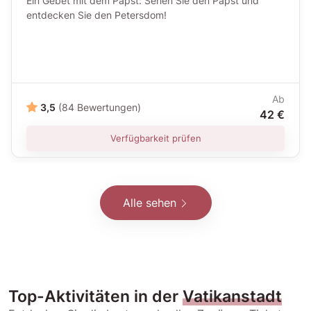
Ein Gebet mit dem Papst: Sehen Sie den Papst und
entdecken Sie den Petersdom!
Ab
3,5
(84 Bewertungen)
42 €
Verfügbarkeit prüfen
Alle sehen
Top-Aktivitäten in der
Vatikanstadt