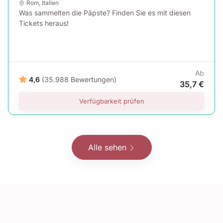
Rom
,
Italien
Was sammelten die Päpste? Finden Sie es mit diesen
Tickets heraus!
Ab
4,6
(35.988 Bewertungen)
35,7 €
Verfügbarkeit prüfen
Alle sehen