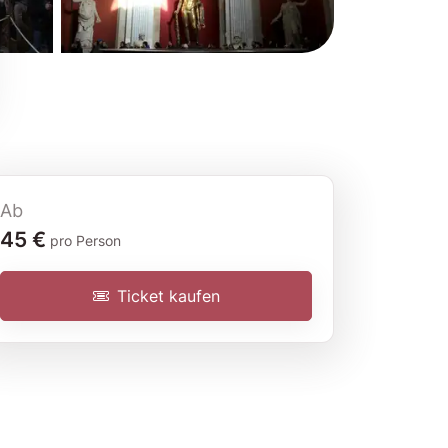
Ab
Eintrittskarte
45 €
pro Person
Ticket kaufen