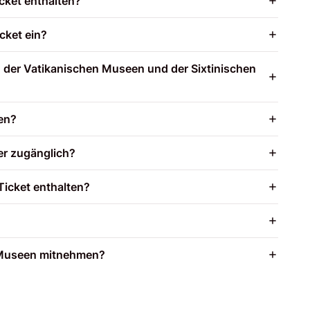
Ticket enthalten?
cket ein?
h der Vatikanischen Museen und der Sixtinischen
ten?
er zugänglich?
Ticket enthalten?
e Museen mitnehmen?