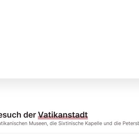
Besuch der
Vatikanstadt
atikanischen Museen, die Sixtinische Kapelle und die Peters