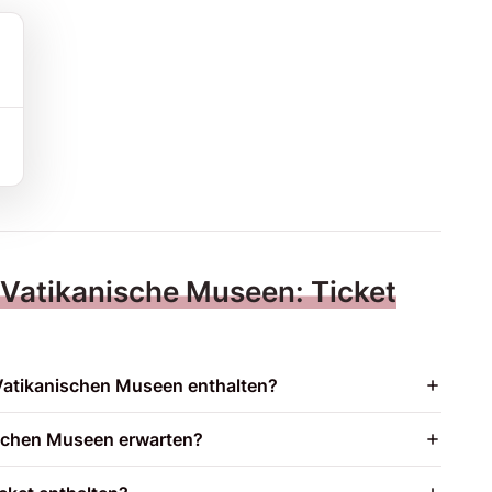
Vatikanische Museen: Ticket
ie Vatikanischen Museen enthalten?
ischen Museen erwarten?