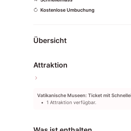
Kostenlose Umbuchung
Übersicht
Attraktion
Vatikanische Museen: Ticket mit Schnellei
1 Attraktion verfügbar.
Was ist enthalten