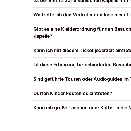
Ist der Eintritt zur Sixtinischen Kapelle im 
Wo treffe ich den Vertreter und löse mein Ti
Gibt es eine Kleiderordnung für den Besuc
Kapelle?
Kann ich mit diesem Ticket jederzeit eintre
Ist diese Erfahrung für behinderten Besuch
Sind geführte Touren oder Audioguides im 
Dürfen Kinder kostenlos eintreten?
Kann ich große Taschen oder Koffer in di