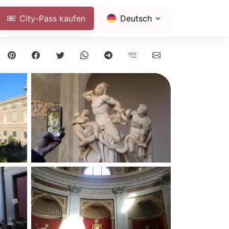
City-Pass kaufen
Deutsch