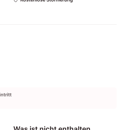
ntritt
Was ist nicht enthalten