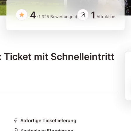
4
1
(1.325 Bewertungen)
Attraktion
Ticket mit Schnelleintritt
Sofortige Ticketlieferung
Kostenlose Stornierung