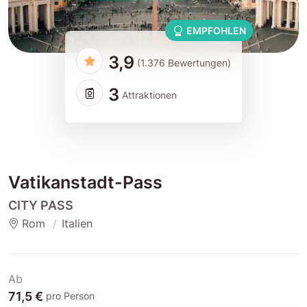
EMPFOHLEN
3,9
(1.376 Bewertungen)
3
Attraktionen
Vatikanstadt-Pass
CITY PASS
Rom
Italien
Ab
71,5 €
pro Person