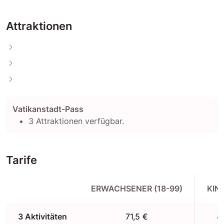
Attraktionen
Vatikanstadt-Pass
3 Attraktionen verfügbar.
Tarife
ERWACHSENER (18-99)
KIND
3 Aktivitäten
71,5 €
4