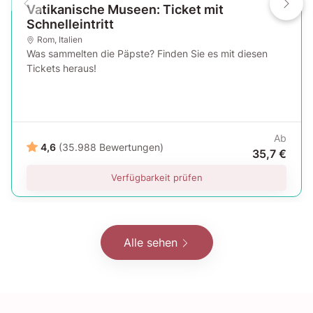
Vatikanische Museen: Ticket mit
Schnelleintritt
Rom
,
Italien
Was sammelten die Päpste? Finden Sie es mit diesen
Tickets heraus!
Ab
4,6
(35.988 Bewertungen)
35,7 €
Verfügbarkeit prüfen
Alle sehen