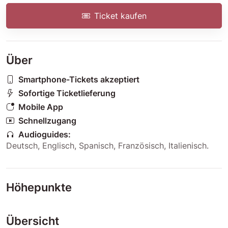
Ticket kaufen
Über
Smartphone-Tickets akzeptiert
Sofortige Ticketlieferung
Mobile App
Schnellzugang
Audioguides:
Deutsch
,
Englisch
,
Spanisch
,
Französisch
,
Italienisch
.
Höhepunkte
Übersicht