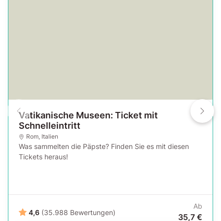
Vatikanische Museen: Ticket mit
Schnelleintritt
Rom
,
Italien
Was sammelten die Päpste? Finden Sie es mit diesen
Tickets heraus!
Ab
4,6
(35.988 Bewertungen)
35,7 €