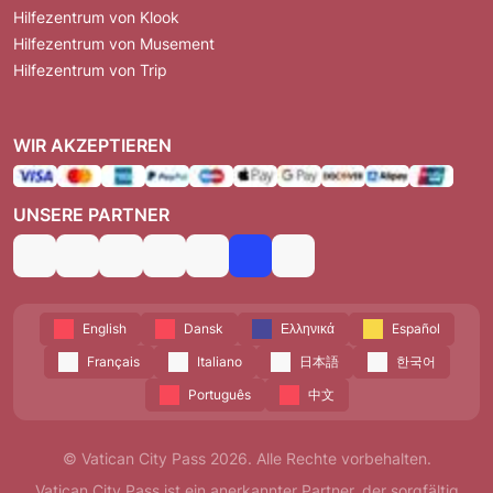
Hilfezentrum von Klook
Hilfezentrum von Musement
Hilfezentrum von Trip
WIR AKZEPTIEREN
UNSERE PARTNER
English
Dansk
Ελληνικά
Español
Français
Italiano
日本語
한국어
Português
中文
© Vatican City Pass 2026. Alle Rechte vorbehalten.
Vatican City Pass ist ein anerkannter Partner, der sorgfältig