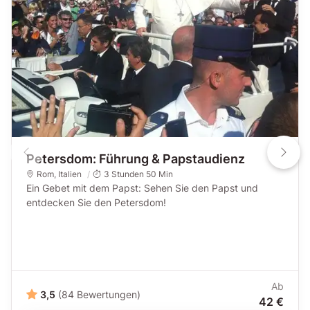
Petersdom: Führung & Papstaudienz
Rom
,
Italien
3 Stunden 50 Min
Ein Gebet mit dem Papst: Sehen Sie den Papst und
entdecken Sie den Petersdom!
Ab
3,5
(84 Bewertungen)
42 €