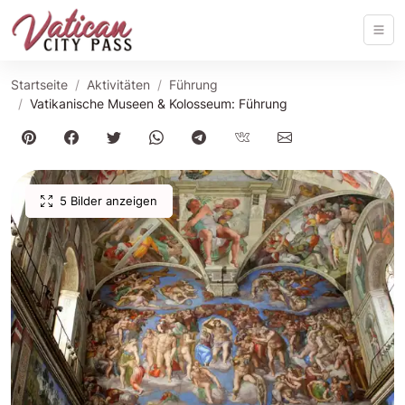
Startseite
Aktivitäten
Führung
Vatikanische Museen & Kolosseum: Führung
5 Bilder anzeigen