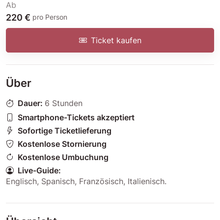
Ab
220 €
pro Person
Ticket kaufen
Über
Dauer:
6 Stunden
Smartphone-Tickets akzeptiert
Sofortige Ticketlieferung
Kostenlose Stornierung
Kostenlose Umbuchung
Live-Guide:
Englisch
,
Spanisch
,
Französisch
,
Italienisch
.