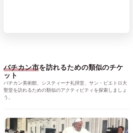
バチカン市
を訪れるための類似のチケ
ット
バチカン美術館、システィーナ礼拝堂、サン・ピエトロ大
聖堂を訪れるための類似のアクティビティを探索しましょ
う。