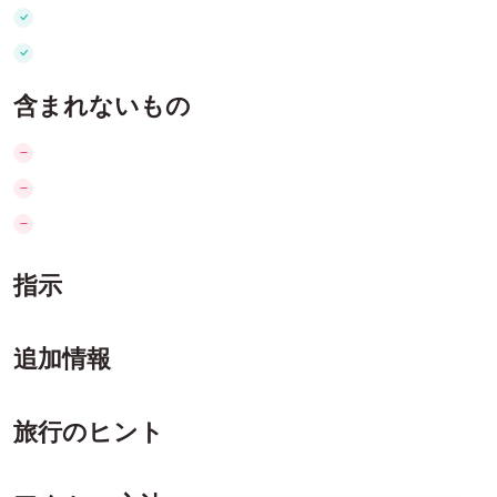
含まれないもの
指示
追加情報
旅行のヒント