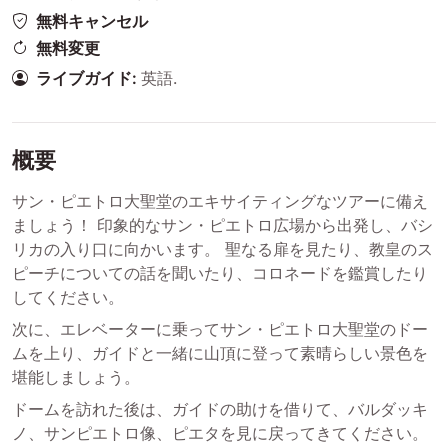
無料キャンセル
無料変更
ライブガイド:
英語.
概要
サン・ピエトロ大聖堂のエキサイティングなツアーに備え
ましょう！ 印象的なサン・ピエトロ広場から出発し、バシ
リカの入り口に向かいます。 聖なる扉を見たり、教皇のス
ピーチについての話を聞いたり、コロネードを鑑賞したり
してください。
次に、エレベーターに乗ってサン・ピエトロ大聖堂のドー
ムを上り、ガイドと一緒に山頂に登って素晴らしい景色を
堪能しましょう。
ドームを訪れた後は、ガイドの助けを借りて、バルダッキ
ノ、サンピエトロ像、ピエタを見に戻ってきてください。