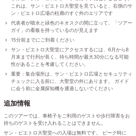
これは、サン・ピエトロ大聖堂を見ていると、右側のサ
ン・ピエトロ広場の柱廊のすぐ外のエリアです
代表者が噴水と緑色のキオスクの間に立って、「ツアー
ガイ」の看板を持っているのが見えます
15分前までにご到着ください
サン・ピエトロ大聖堂にアクセスするには、6月から8
月末まで行列が長く、待ち時間が最大30分になる可能
性があることを考慮してください。
重要：集合場所は、サン・ピエトロ広場とセキュリティ
チェックに入る前に、大聖堂の外にあります。 ガイド
に会う前に金属探知機を通過しないでください
追加情報
このツアーでは、車椅子をご利用のゲストや歩行障害をお
持ちのゲストを受け入れることはできません。
サン・ピエトロ大聖堂への入場は無料です。 ピーク時に