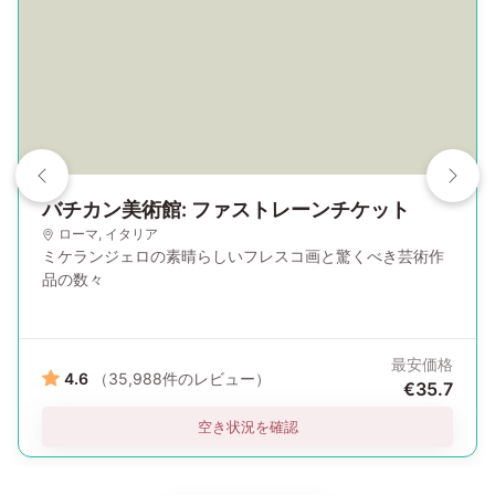
バチカン美術館: ファストレーンチケット
ローマ
, イタリア
ミケランジェロの素晴らしいフレスコ画と驚くべき芸術作
品の数々
最安価格
4.6
（35,988件のレビュー）
€35.7
空き状況を確認