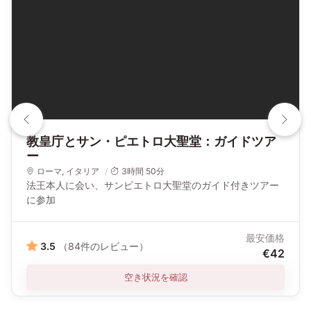
教皇庁とサン・ピエトロ大聖堂：ガイドツア
ー
ローマ
, イタリア
3時間 50分
法王本人に会い、サンピエトロ大聖堂のガイド付きツアー
に参加
最安価格
3.5
（84件のレビュー）
€42
空き状況を確認