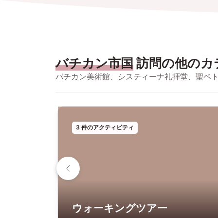
バチカン市国
訪問の他のカ
バチカン美術館、システィーナ礼拝堂、聖ペ
3 件のアクティビティ
ウォーキングツアー