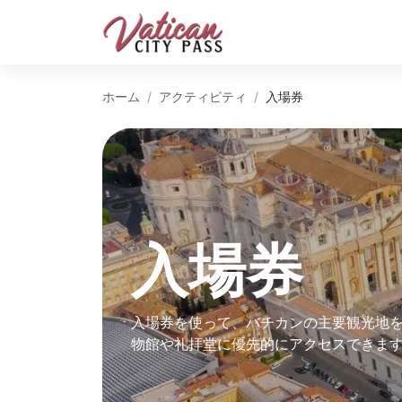
ホーム
アクティビティ
入場券
入場券
入場券を使って、バチカンの主要観光地
物館や礼拝堂に優先的にアクセスできま