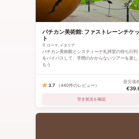
バチカン美術館: ファストレーンチケ
ト
ローマ
, イタリア
バチカン美術館とシスティーナ礼拝堂の待ち行列
をバイパスして、手間のかからないツアーを楽し
もう
最安価
3.7
（440件のレビュー）
€39.
空き状況を確認