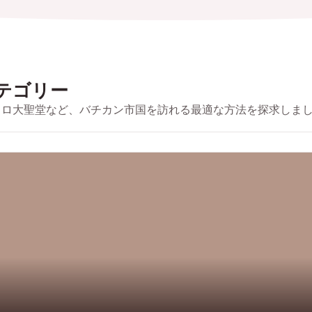
テゴリー
トロ大聖堂など、バチカン市国を訪れる最適な方法を探求しま