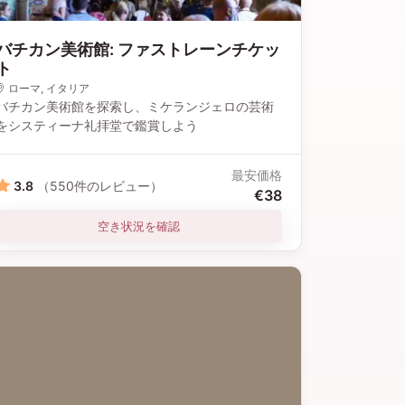
バチカン美術館: ファストレーンチケッ
ト
ローマ
, イタリア
バチカン美術館を探索し、ミケランジェロの芸術
をシスティーナ礼拝堂で鑑賞しよう
最安価格
3.8
（550件のレビュー）
€38
空き状況を確認