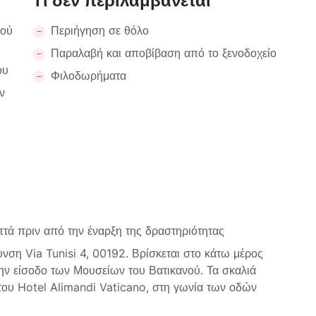
Τι δεν περιλαμβάνεται
νού
Περιήγηση σε θόλο
Παραλαβή και αποβίβαση από το ξενοδοχείο
ου
Φιλοδωρήματα
ν
πτά πριν από την έναρξη της δραστηριότητας
υνση Via Tunisi 4, 00192. Βρίσκεται στο κάτω μέρος
ην είσοδο των Μουσείων του Βατικανού. Τα σκαλιά
 του Hotel Alimandi Vaticano, στη γωνία των οδών