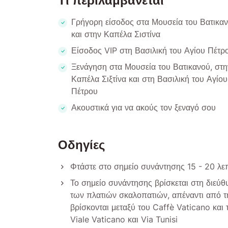
Τι περιλαμβάνεται
Γρήγορη είσοδος στα Μουσεία του Βατικα
και στην Καπέλα Σιστίνα
Είσοδος VIP στη Βασιλική του Αγίου Πέτρ
Ξενάγηση στα Μουσεία του Βατικανού, στη
Καπέλα Σιξτίνα και στη Βασιλική του Αγίου
Πέτρου
Ακουστικά για να ακούς τον ξεναγό σου
Οδηγίες
Φτάστε στο σημείο συνάντησης 15 - 20 λε
Το σημείο συνάντησης βρίσκεται στη διεύθ
των πλατιών σκαλοπατιών, απέναντι από τ
βρίσκονται μεταξύ του Caffè Vaticano και
Viale Vaticano και Via Tunisi