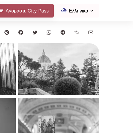
Αγοράστε City Pass
Ελληνικά