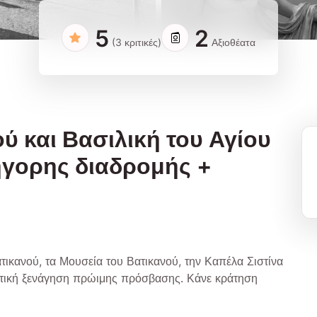
5
2
(3 κριτικές)
Αξιοθέατα
ύ και Βασιλική του Αγίου
ήγορης διαδρομής +
ικανού, τα Μουσεία του Βατικανού, την Καπέλα Σιστίνα
ιστική ξενάγηση πρώιμης πρόσβασης. Κάνε κράτηση