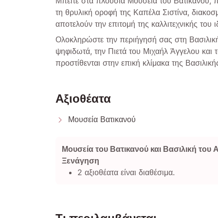
Μπείτε στα πλούσια Μουσεία του Βατικανού, π
τη θρυλική οροφή της Καπέλα Σιστίνα, διακο
αποτελούν την επιτομή της καλλιτεχνικής του ι
Ολοκληρώστε την περιήγησή σας στη Βασιλικ
ψηφιδωτά, την Πιετά του Μιχαήλ Άγγελου και 
προστίθενται στην επική κλίμακα της Βασιλική
Αξιοθέατα
Μουσεία Βατικανού
Μουσεία του Βατικανού και Βασιλική του 
Ξενάγηση
2 αξιοθέατα είναι διαθέσιμα.