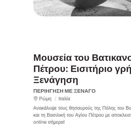
Μουσεία του Βατικανο
Πέτρου: Εισιτήριο γρ
Ξενάγηση
ΠΕΡΙΉΓΗΣΗ ΜΕ ΞΕΝΑΓΌ
Ρώμη
Ιταλία
Ανακάλυψε τους θησαυρούς της Πόλης του Βατ
και τη Βασιλική του Αγίου Πέτρου με αποκλε
online σήμερα!