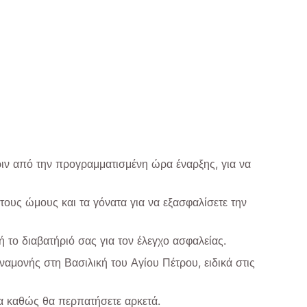
ριν από την προγραμματισμένη ώρα έναρξης, για να
ους ώμους και τα γόνατα για να εξασφαλίσετε την
ή το διαβατήριό σας για τον έλεγχο ασφαλείας.
αμονής στη Βασιλική του Αγίου Πέτρου, ειδικά στις
α καθώς θα περπατήσετε αρκετά.