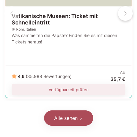
Vatikanische Museen: Ticket mit
Schnelleintritt
Rom
,
Italien
Was sammelten die Päpste? Finden Sie es mit diesen
Tickets heraus!
Ab
4,6
(35.988 Bewertungen)
35,7 €
Verfügbarkeit prüfen
Alle sehen