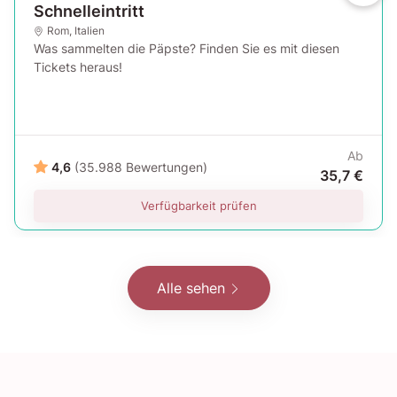
Schnelleintritt
Rom
,
Italien
Was sammelten die Päpste? Finden Sie es mit diesen
Tickets heraus!
Ab
4,6
(35.988 Bewertungen)
35,7 €
Verfügbarkeit prüfen
Alle sehen