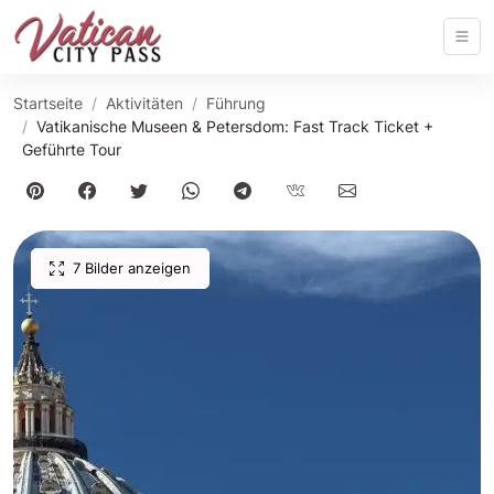
Startseite
Aktivitäten
Führung
Vatikanische Museen & Petersdom: Fast Track Ticket +
Geführte Tour
7 Bilder anzeigen