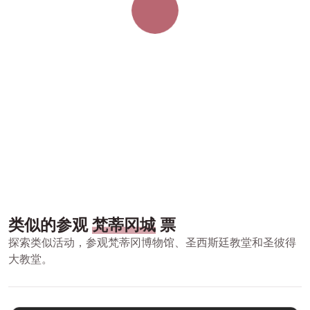
类似的参观
梵蒂冈城
票
探索类似活动，参观梵蒂冈博物馆、圣西斯廷教堂和圣彼得
大教堂。