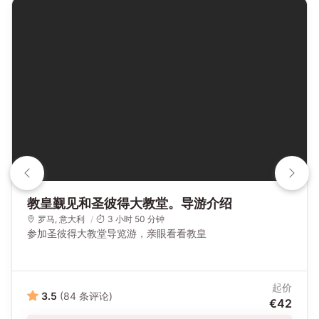
教皇觐见和圣彼得大教堂。导游介绍
罗马
, 意大利
3 小时 50 分钟
参加圣彼得大教堂导览游，亲眼看看教皇
起价
3.5
(84 条评论)
€42