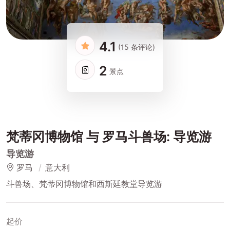
4.1
(15 条评论)
2
景点
梵蒂冈博物馆 与 罗马斗兽场: 导览游
导览游
罗马
意大利
斗兽场、梵蒂冈博物馆和西斯廷教堂导览游
起价