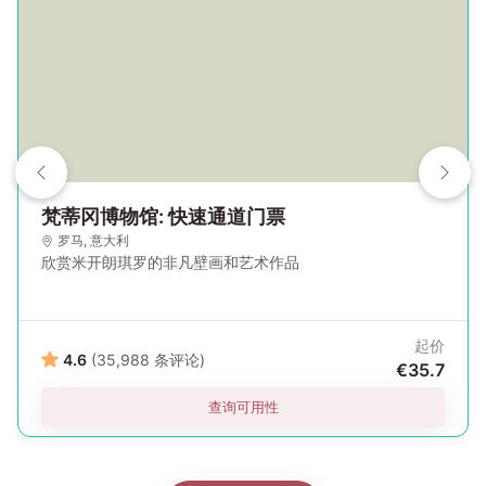
梵蒂冈博物馆: 快速通道门票
罗马
, 意大利
欣赏米开朗琪罗的非凡壁画和艺术作品
起价
4.6
(35,988 条评论)
€35.7
查询可用性