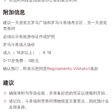
所选时间段是指旅游办公室的集合时间
附加信息
建议一天游览古罗马广场和罗马斗兽场考古区，另一天游览
梵蒂冈
必须出示有效身份证件或护照
罗马斗兽场入场价
成人（ 18岁以上） ： € 18
0-17岁免费： 0欧元
确认预订，即表示您同意
Regolamento Visitatori
条款
建议
确保准时与导游会面，并准备好您的凭证以便顺利开始。
请记住，斗兽场和梵蒂冈博物馆是主要景点，因此预计会
走很多路。