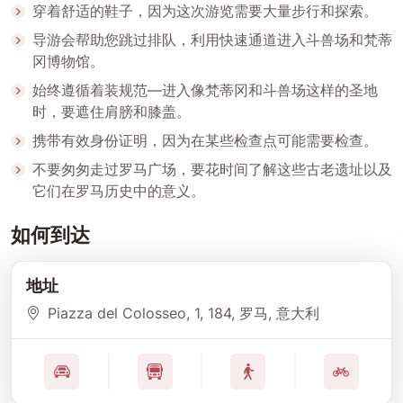
穿着舒适的鞋子，因为这次游览需要大量步行和探索。
导游会帮助您跳过排队，利用快速通道进入斗兽场和梵蒂
冈博物馆。
始终遵循着装规范—进入像梵蒂冈和斗兽场这样的圣地
时，要遮住肩膀和膝盖。
携带有效身份证明，因为在某些检查点可能需要检查。
不要匆匆走过罗马广场，要花时间了解这些古老遗址以及
它们在罗马历史中的意义。
如何到达
地址
Piazza del Colosseo, 1, 184, 罗马, 意大利