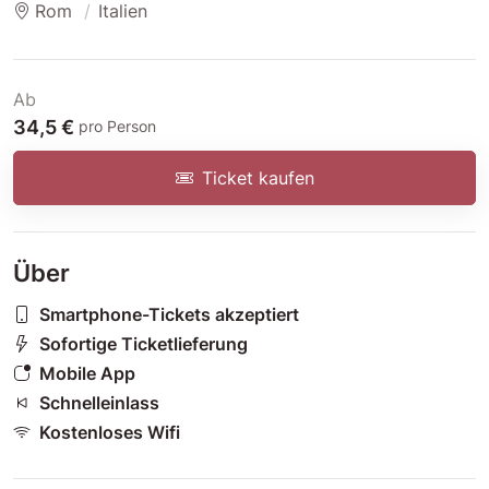
Rom
Italien
Ab
34,5 €
pro Person
Ticket kaufen
Über
Smartphone-Tickets akzeptiert
Sofortige Ticketlieferung
Mobile App
Schnelleinlass
Kostenloses Wifi