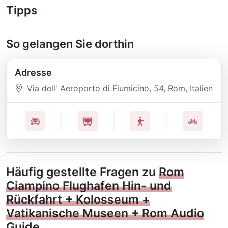
Tipps
So gelangen Sie dorthin
Adresse
Via dell' Aeroporto di Fiumicino
, 54
, Rom
, Italien
Häufig gestellte Fragen zu
Rom
Ciampino Flughafen Hin- und
Rückfahrt + Kolosseum +
Vatikanische Museen + Rom Audio
Guide