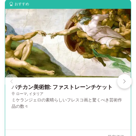
おすすめ
バチカン美術館: ファストレーンチケット
ローマ
,
イタリア
ミケランジェロの素晴らしいフレスコ画と驚くべき芸術作
品の数々