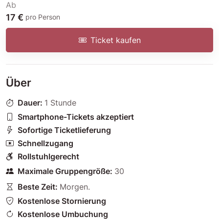
Ab
17 €
pro Person
Ticket kaufen
Über
Dauer:
1 Stunde
Smartphone-Tickets akzeptiert
Sofortige Ticketlieferung
Schnellzugang
Rollstuhlgerecht
Maximale Gruppengröße:
30
Beste Zeit:
Morgen
.
Kostenlose Stornierung
Kostenlose Umbuchung