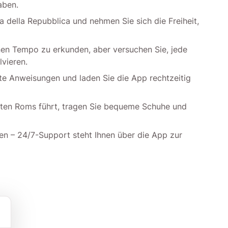
aben.
a della Repubblica und nehmen Sie sich die Freiheit,
enen Tempo zu erkunden, aber versuchen Sie, jede
vieren.
erte Anweisungen und laden Sie die App rechtzeitig
rten Roms führt, tragen Sie bequeme Schuhe und
en – 24/7-Support steht Ihnen über die App zur