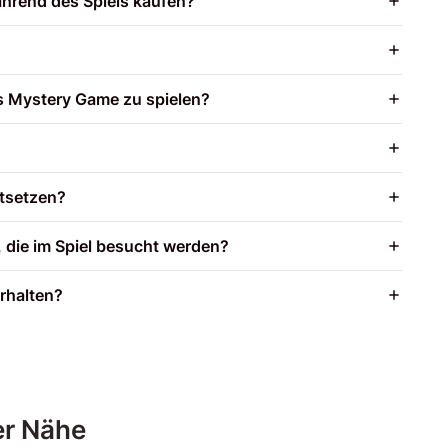
während des Spiels kaufen?
s Mystery Game zu spielen?
rtsetzen?
n, die im Spiel besucht werden?
rhalten?
er Nähe