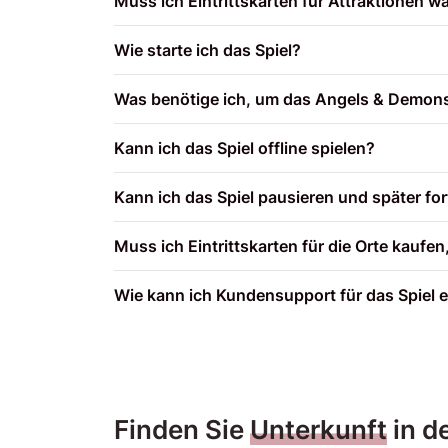
Muss ich Eintrittskarten für Attraktionen 
Wie starte ich das Spiel?
Was benötige ich, um das Angels & Demon
Kann ich das Spiel offline spielen?
Kann ich das Spiel pausieren und später fo
Muss ich Eintrittskarten für die Orte kaufe
Wie kann ich Kundensupport für das Spiel e
Finden Sie
Unterkunft
in d