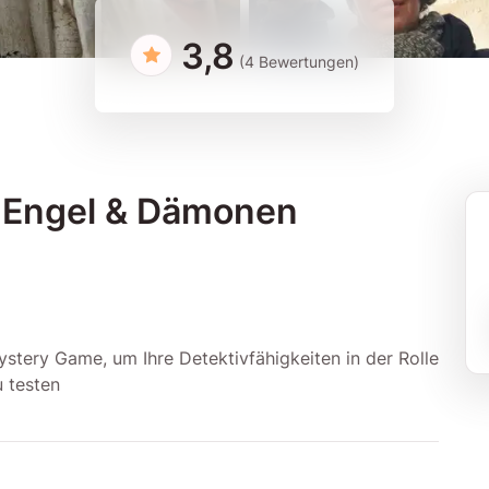
3,8
(4 Bewertungen)
: Engel & Dämonen
tery Game, um Ihre Detektivfähigkeiten in der Rolle
 testen