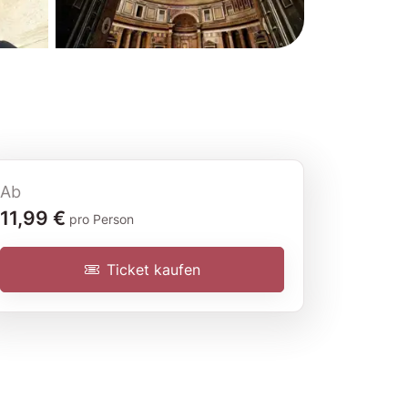
Ab
Rundgang
11,99 €
pro Person
Ticket kaufen