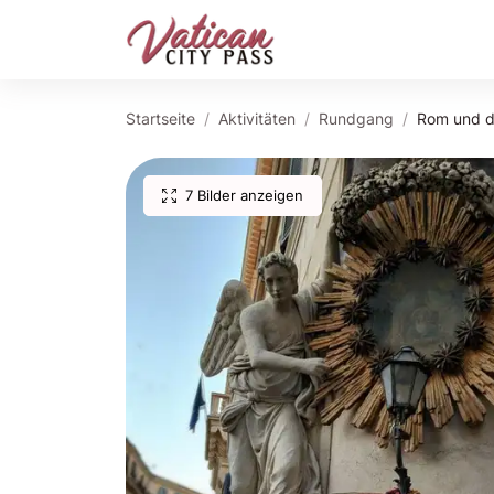
Startseite
Aktivitäten
Rundgang
Rom und d
7 Bilder anzeigen