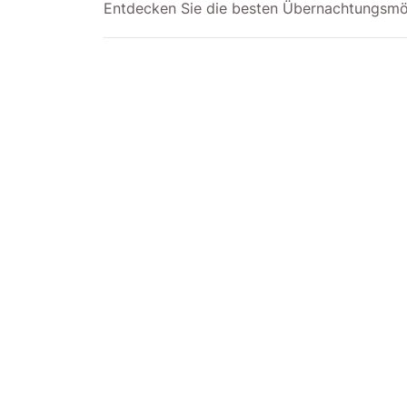
Entdecken Sie die besten Übernachtungsmögli