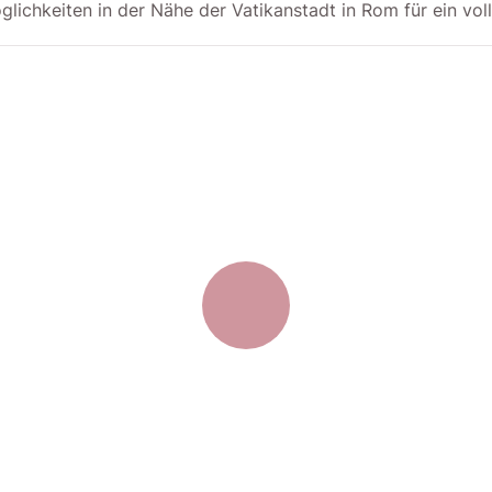
chkeiten in der Nähe der Vatikanstadt in Rom für ein voll