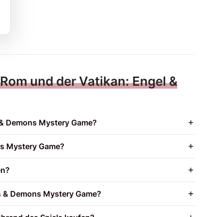
Rom und der Vatikan: Engel &
s & Demons Mystery Game?
ns Mystery Game?
en?
els & Demons Mystery Game?