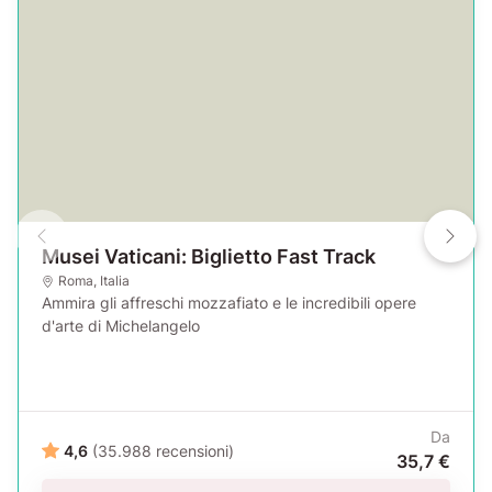
Musei Vaticani: Biglietto Fast Track
Roma
,
Italia
Ammira gli affreschi mozzafiato e le incredibili opere
d'arte di Michelangelo
Da
4,6
(35.988 recensioni)
35,7 €