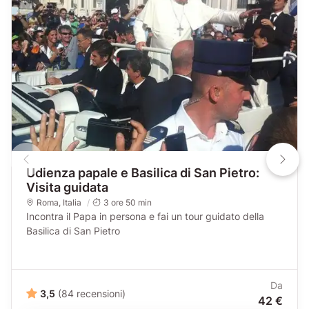
Udienza papale e Basilica di San Pietro:
Visita guidata
Roma
,
Italia
3 ore 50 min
Incontra il Papa in persona e fai un tour guidato della
Basilica di San Pietro
Da
3,5
(84 recensioni)
42 €