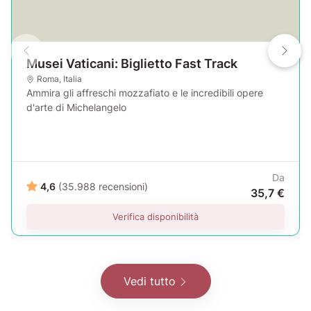
Musei Vaticani: Biglietto Fast Track
Roma
,
Italia
Ammira gli affreschi mozzafiato e le incredibili opere
d'arte di Michelangelo
Da
4,6
(35.988 recensioni)
35,7 €
Verifica disponibilità
Vedi tutto