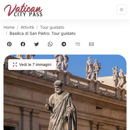
Home
Attività
Tour guidato
Basilica di San Pietro: Tour guidato
Vedi le 7 immagini