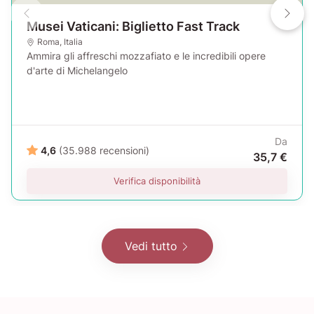
Musei Vaticani: Biglietto Fast Track
Roma
,
Italia
Ammira gli affreschi mozzafiato e le incredibili opere
d'arte di Michelangelo
Da
4,6
(35.988 recensioni)
35,7 €
Verifica disponibilità
Vedi tutto