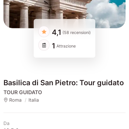
4,1
(58 recensioni)
1
Attrazione
Basilica di San Pietro: Tour guidato
TOUR GUIDATO
Roma
Italia
Da