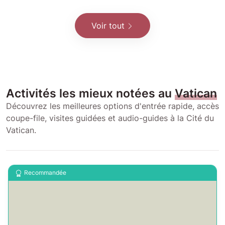
Voir tout
Activités les mieux notées au
Vatican
Découvrez les meilleures options d'entrée rapide, accès
coupe-file, visites guidées et audio-guides à la Cité du
Vatican.
Recommandée