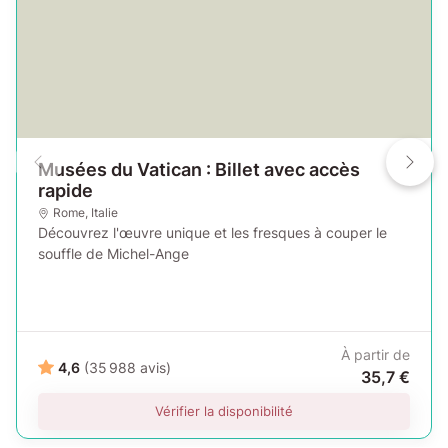
Musées du Vatican : Billet avec accès
rapide
Rome
,
Italie
Découvrez l'œuvre unique et les fresques à couper le
souffle de Michel-Ange
À partir de
4,6
(35 988 avis)
35,7 €
Vérifier la disponibilité