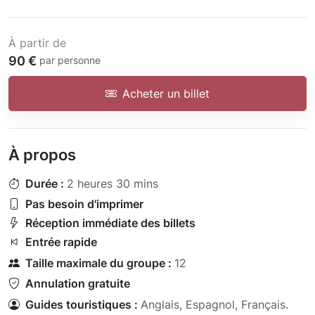
À partir de
90 €
par personne
Acheter un billet
À propos
Durée :
2 heures 30 mins
Pas besoin d'imprimer
Réception immédiate des billets
Entrée rapide
Taille maximale du groupe :
12
Annulation gratuite
Guides touristiques :
Anglais
,
Espagnol
,
Français
.