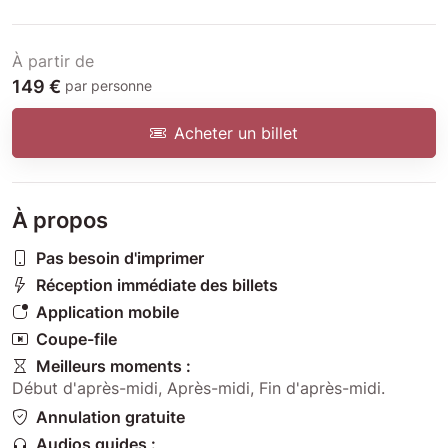
À partir de
149 €
par personne
Acheter un billet
À propos
Pas besoin d'imprimer
Réception immédiate des billets
Application mobile
Coupe-file
Meilleurs moments :
Début d'après-midi
,
Après-midi
,
Fin d'après-midi
.
Annulation gratuite
Audios guides :