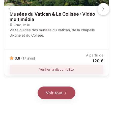
Musées du Vatican & Le Colisée : Vidéo
multimédia
Rome
,
Italie
Visite guidée des musées du Vatican, de la chapelle
Sixtine et du Colisée.
À partir de
3,8
(17 avis)
120 €
Vérifier la disponibilité
Voir tout