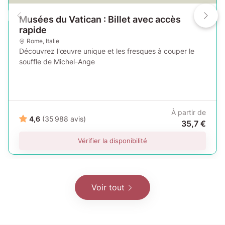
Musées du Vatican : Billet avec accès
rapide
Rome
,
Italie
Découvrez l'œuvre unique et les fresques à couper le
souffle de Michel-Ange
À partir de
4,6
(35 988 avis)
35,7 €
Vérifier la disponibilité
Voir tout