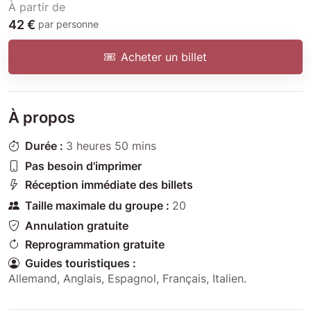
À partir de
42 €
par personne
Acheter un billet
À propos
Durée :
3 heures 50 mins
Pas besoin d'imprimer
Réception immédiate des billets
Taille maximale du groupe :
20
Annulation gratuite
Reprogrammation gratuite
Guides touristiques :
Allemand
,
Anglais
,
Espagnol
,
Français
,
Italien
.