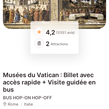
4,2
(3 551 avis)
2
Attractions
Musées du Vatican : Billet avec
accès rapide + Visite guidée en
bus
BUS HOP-ON HOP-OFF
Rome
Italie