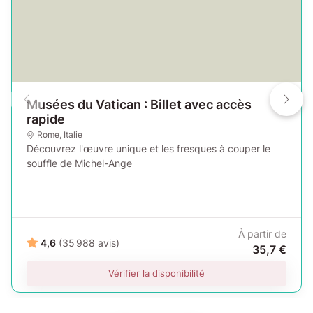
Musées du Vatican : Billet avec accès
rapide
Rome
,
Italie
Découvrez l'œuvre unique et les fresques à couper le
souffle de Michel-Ange
À partir de
4,6
(35 988 avis)
35,7 €
Vérifier la disponibilité