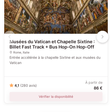
Musées du Vatican et Chapelle Sixtine :
Billet Fast Track + Bus Hop-On Hop-Off
Rome
,
Italie
Entrée accélérée à la chapelle Sixtine et aux musées du
Vatican
À partir de
4,1
(280 avis)
86 €
Vérifier la disponibilité