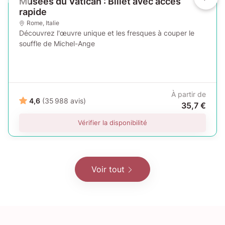
Musées du Vatican : Billet avec accès
rapide
Rome
,
Italie
Découvrez l'œuvre unique et les fresques à couper le
souffle de Michel-Ange
À partir de
4,6
(35 988 avis)
35,7 €
Vérifier la disponibilité
Voir tout