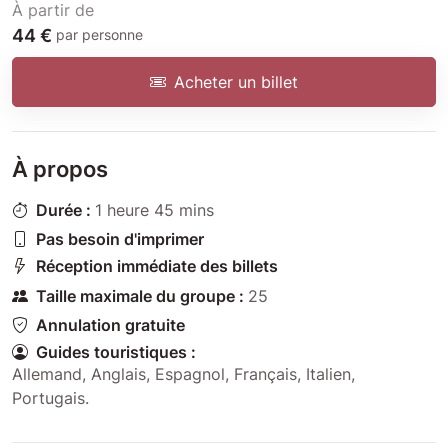
À partir de
44 €
par personne
Acheter un billet
À propos
Durée :
1 heure 45 mins
Pas besoin d'imprimer
Réception immédiate des billets
Taille maximale du groupe :
25
Annulation gratuite
Guides touristiques :
Allemand
,
Anglais
,
Espagnol
,
Français
,
Italien
,
Portugais
.