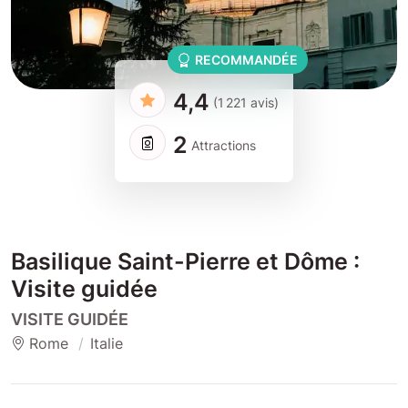
RECOMMANDÉE
4,4
(1 221 avis)
2
Attractions
Basilique Saint-Pierre et Dôme :
Visite guidée
VISITE GUIDÉE
Rome
Italie