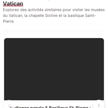
Vatican
Explorez des activités similaires pour visiter les musées
du Vatican, la chapelle Sixtine et la basilique Saint-
Pierre.
Audience papale & Basilique St-Pierre :