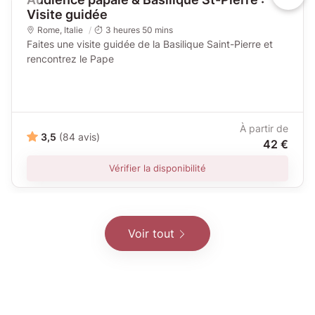
Visite guidée
Rome
,
Italie
3 heures 50 mins
Faites une visite guidée de la Basilique Saint-Pierre et
rencontrez le Pape
À partir de
3,5
(84 avis)
42 €
Vérifier la disponibilité
Voir tout