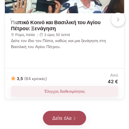
Παπικό Κοινό και Βασιλική του Αγίου
Πέτρου: Ξενάγηση
Ρώμη
,
Ιταλία
3 ώρες 50 λεπτά
Δείτε τον ίδιο τον Πάπα, καθώς και μια ξενάγηση στη
Βασιλική του Αγίου Πέτρου.
Από
3,5
(84 κριτικές)
42 €
Έλεγχος διαθεσιμότητας
Δείτε όλα