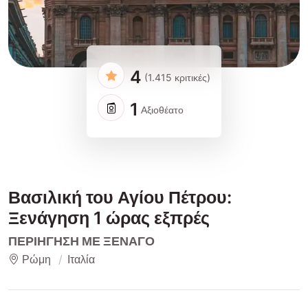
4
(1.415 κριτικές)
1
Αξιοθέατο
Βασιλική του Αγίου Πέτρου:
Ξενάγηση 1 ώρας εξπρές
ΠΕΡΙΉΓΗΣΗ ΜΕ ΞΕΝΑΓΌ
Ρώμη
Ιταλία