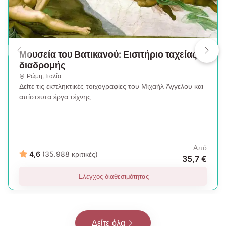
Μουσεία του Βατικανού: Εισιτήριο ταχείας
διαδρομής
Ρώμη
,
Ιταλία
Δείτε τις εκπληκτικές τοιχογραφίες του Μιχαήλ Άγγελου και
απίστευτα έργα τέχνης
Από
4,6
(35.988 κριτικές)
35,7 €
Έλεγχος διαθεσιμότητας
Δείτε όλα