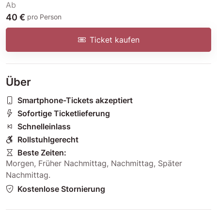
Ab
40 €
pro Person
Ticket kaufen
Über
Smartphone-Tickets akzeptiert
Sofortige Ticketlieferung
Schnelleinlass
Rollstuhlgerecht
Beste Zeiten:
Morgen
,
Früher Nachmittag
,
Nachmittag
,
Später
Nachmittag
.
Kostenlose Stornierung