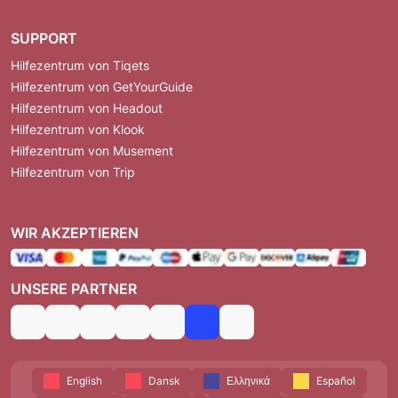
SUPPORT
Hilfezentrum von Tiqets
Hilfezentrum von GetYourGuide
Hilfezentrum von Headout
Hilfezentrum von Klook
Hilfezentrum von Musement
Hilfezentrum von Trip
WIR AKZEPTIEREN
UNSERE PARTNER
English
Dansk
Ελληνικά
Español