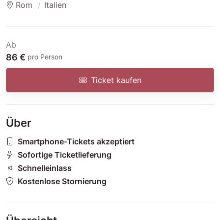
Rom
Italien
Ab
86 €
pro Person
Ticket kaufen
Über
Smartphone-Tickets akzeptiert
Sofortige Ticketlieferung
Schnelleinlass
Kostenlose Stornierung