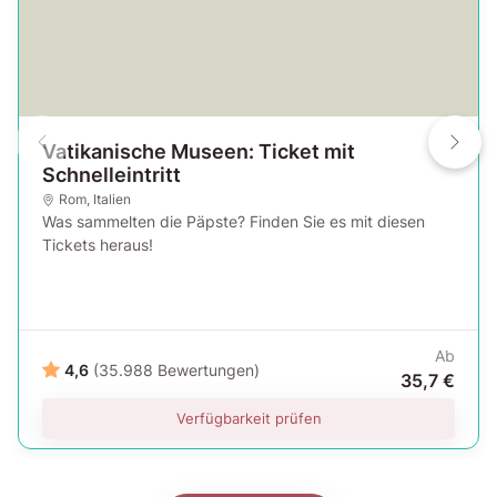
Vatikanische Museen: Ticket mit
Schnelleintritt
Rom
,
Italien
Was sammelten die Päpste? Finden Sie es mit diesen
Tickets heraus!
Ab
4,6
(35.988 Bewertungen)
35,7 €
Verfügbarkeit prüfen