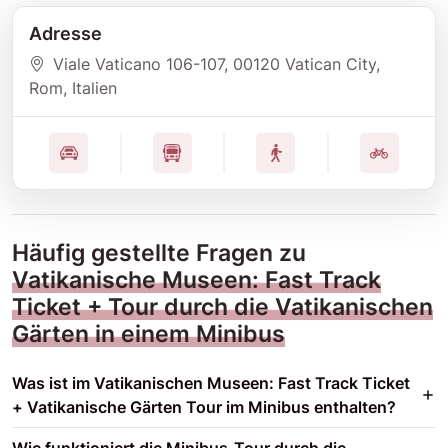
Adresse
Viale Vaticano 106-107
, 00120 Vatican City
,
Rom
, Italien
Häufig gestellte Fragen zu
Vatikanische Museen: Fast Track
Ticket + Tour durch die Vatikanischen
Gärten in einem Minibus
Was ist im Vatikanischen Museen: Fast Track Ticket
+ Vatikanische Gärten Tour im Minibus enthalten?
Wie funktioniert die Minibus-Tour durch die