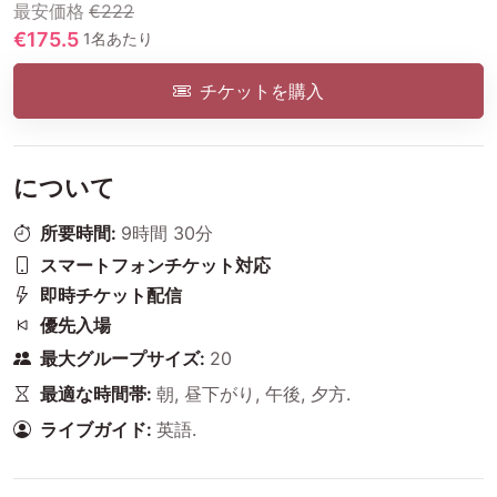
最安価格
€222
€175.5
1名あたり
チケットを購入
について
所要時間:
9時間 30分
スマートフォンチケット対応
即時チケット配信
優先入場
最大グループサイズ:
20
最適な時間帯:
朝
,
昼下がり
,
午後
,
夕方
.
ライブガイド:
英語
.