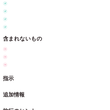
含まれないもの
指示
追加情報