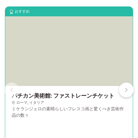
おすすめ
バチカン美術館: ファストレーンチケット
ローマ
,
イタリア
ミケランジェロの素晴らしいフレスコ画と驚くべき芸術作
品の数々