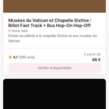
Musées du Vatican et Chapelle Sixtine :
Billet Fast Track + Bus Hop-On Hop-Off
Rome
, Italie
Entrée accélérée à la chapelle Sixtine et aux musées du
Vatican
À partir de
4,1
(280 avis)
86 €
Vérifier la disponibilité