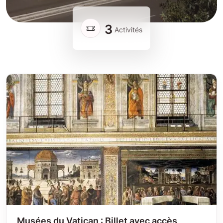
3
Activités
Musées du Vatican : Billet avec accès