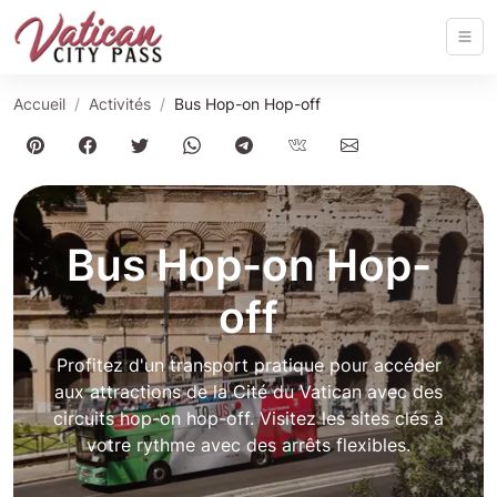
Accueil
Activités
Bus Hop-on Hop-off
Bus Hop-on Hop-
off
Profitez d'un transport pratique pour accéder
aux attractions de la Cité du Vatican avec des
circuits hop-on hop-off. Visitez les sites clés à
votre rythme avec des arrêts flexibles.