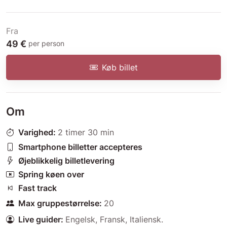
Fra
49 €
per person
Køb billet
Om
Varighed:
2 timer 30 min
Smartphone billetter accepteres
Øjeblikkelig billetlevering
Spring køen over
Fast track
Max gruppestørrelse:
20
Live guider:
Engelsk
,
Fransk
,
Italiensk
.