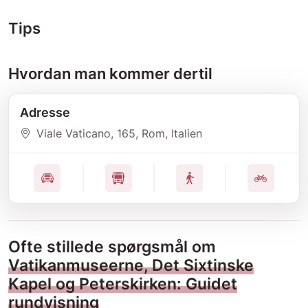
Tips
Hvordan man kommer dertil
Adresse
Viale Vaticano
, 165
, Rom
, Italien
Ofte stillede spørgsmål om
Vatikanmuseerne, Det Sixtinske
Kapel og Peterskirken: Guidet
rundvisning