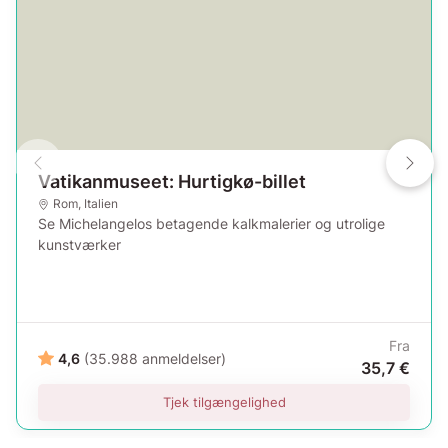
Vatikanmuseet: Hurtigkø-billet
Rom
,
Italien
Se Michelangelos betagende kalkmalerier og utrolige
kunstværker
Fra
4,6
(35.988 anmeldelser)
35,7 €
Tjek tilgængelighed