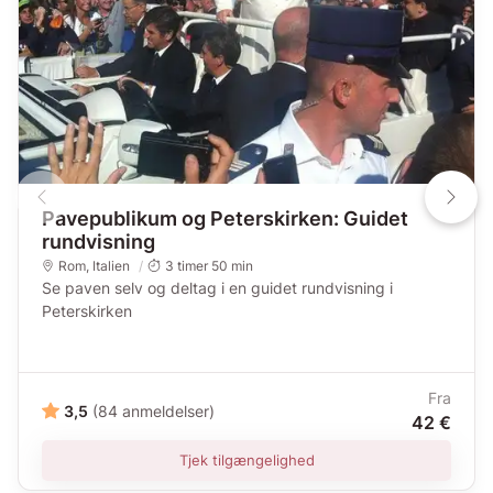
Pavepublikum og Peterskirken: Guidet
rundvisning
Rom
,
Italien
3 timer 50 min
Se paven selv og deltag i en guidet rundvisning i
Peterskirken
Fra
3,5
(84 anmeldelser)
42 €
Tjek tilgængelighed