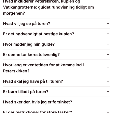
Hvad inkluderer Peterskirken, kuplen og
Vatikangrotterne: guidet rundvisning tidligt om
morgenen?
Hvad vil jeg se på turen?
Er det nødvendigt at bestige kuplen?
Hvor møder jeg min guide?
Er denne tur kørestolsvenlig?
Hvor lang er ventetiden for at komme ind i
Peterskirken?
Hvad skal jeg have på til turen?
Er børn tilladt på turen?
Hvad sker der, hvis jeg er forsinket?
Er der restriktioner for store tasker?