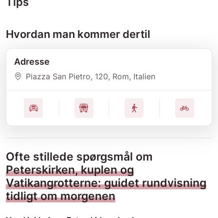
Tips
Hvordan man kommer dertil
Adresse
Piazza San Pietro
, 120
, Rom
, Italien
Ofte stillede spørgsmål om
Peterskirken, kuplen og
Vatikangrotterne: guidet rundvisning
tidligt om morgenen