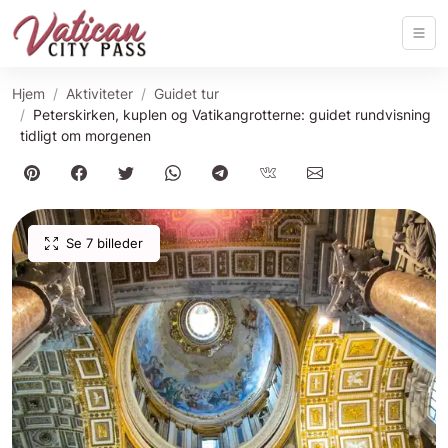
Hjem
Aktiviteter
Guidet tur
Peterskirken, kuplen og Vatikangrotterne: guidet rundvisning
tidligt om morgenen
Se 7 billeder