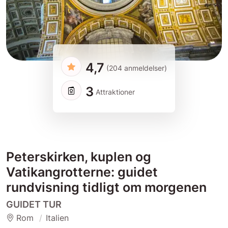
4,7
(204 anmeldelser)
3
Attraktioner
Peterskirken, kuplen og
Vatikangrotterne: guidet
rundvisning tidligt om morgenen
GUIDET TUR
Rom
Italien