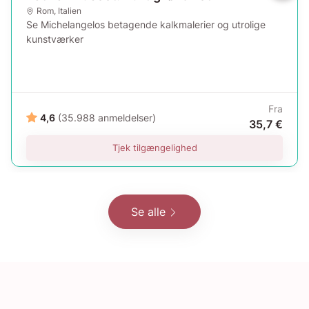
Rom
,
Italien
Se Michelangelos betagende kalkmalerier og utrolige
kunstværker
Fra
4,6
(35.988 anmeldelser)
35,7 €
Tjek tilgængelighed
Se alle