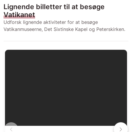
Lignende billetter til at besøge
Vatikanet
Udforsk lignende aktiviteter for at besøge
Vatikanmuseerne, Det Sixtinske Kapel og Peterskirken.