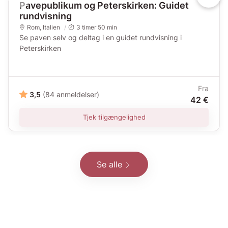
Pavepublikum og Peterskirken: Guidet
rundvisning
Rom
,
Italien
3 timer 50 min
Se paven selv og deltag i en guidet rundvisning i
Peterskirken
Fra
3,5
(84 anmeldelser)
42 €
Tjek tilgængelighed
Se alle