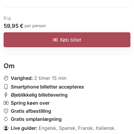
Fra
59,95 €
per person
Køb billet
Om
Varighed:
2 timer 15 min
Smartphone billetter accepteres
Øjeblikkelig billetlevering
Spring køen over
Gratis afbestilling
Gratis omplanlægning
Live guider:
Engelsk
,
Spansk
,
Fransk
,
Italiensk
.