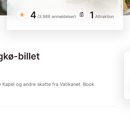
4
1
(3.988 anmeldelser)
Attraktion
kø-billet
 Kapel og andre skatte fra Vatikanet. Book