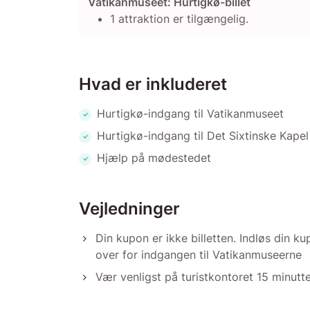
Vatikanmuseet: Hurtigkø-billet
1 attraktion er tilgængelig.
Hvad er inkluderet
Hurtigkø-indgang til Vatikanmuseet
Hurtigkø-indgang til Det Sixtinske Kapel
Hjælp på mødestedet
Vejledninger
Din kupon er ikke billetten. Indløs din k
over for indgangen til Vatikanmuseerne
Vær venligst på turistkontoret 15 minutte