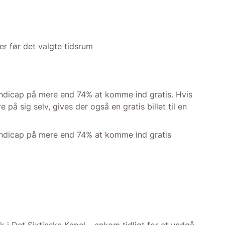
er før det valgte tidsrum
handicap på mere end 74% at komme ind gratis. Hvis
 på sig selv, gives der også en gratis billet til en
handicap på mere end 74% at komme ind gratis