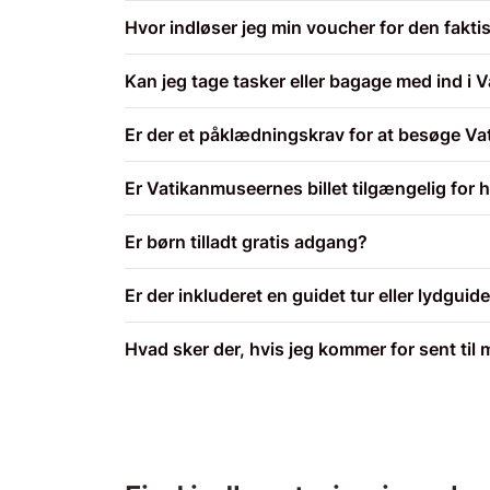
Hvor indløser jeg min voucher for den faktis
Kan jeg tage tasker eller bagage med ind i
Er der et påklædningskrav for at besøge V
Er Vatikanmuseernes billet tilgængelig fo
Er børn tilladt gratis adgang?
Er der inkluderet en guidet tur eller lydguid
Hvad sker der, hvis jeg kommer for sent til 