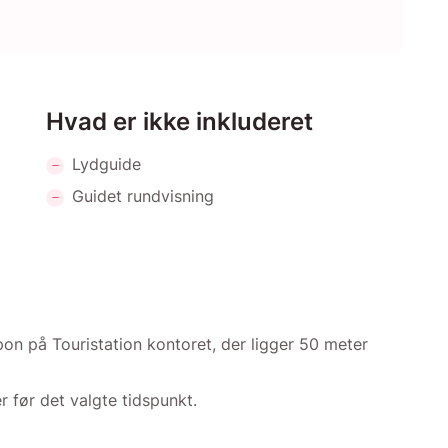
Hvad er ikke inkluderet
Lydguide
Guidet rundvisning
upon på Touristation kontoret, der ligger 50 meter
r før det valgte tidspunkt.