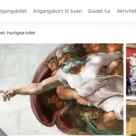
dgangsbillet
Adgangskort til byen
Guidet tur
Aktivite
t: Hurtigkø-billet