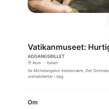
Vatikanmuseet: Hurtig
ADGANGSBILLET
Rom
Italien
Se Michelangelos mesterværk, Det Sixtinske
onlinebilletter i dag.
Om