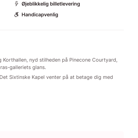
Øjeblikkelig billetlevering
Handicapvenlig
Korthallen, nyd stilheden på Pinecone Courtyard,
as-galleriets glans.
 Det Sixtinske Kapel venter på at betage dig med