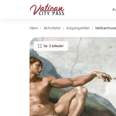
A
Hjem
Aktiviteter
Adgangsbillet
Vatikanmusee
Se 3 billeder