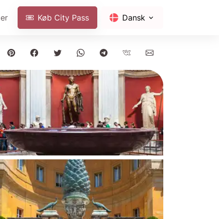
ter
Køb City Pass
Dansk