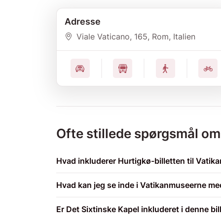
Adresse
Viale Vaticano, 165, Rom, Italien
Ofte stillede spørgsmål o
Hvad inkluderer Hurtigkø-billetten til Vati
Hvad kan jeg se inde i Vatikanmuseerne med
Er Det Sixtinske Kapel inkluderet i denne bil