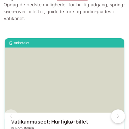
Opdag de bedste muligheder for hurtig adgang, spring-
køen-over billetter, guidede ture og audio-guides i
Vatikanet.
Anbefalet
Vatikanmuseet: Hurtigkø-billet
Rom
,
Italien