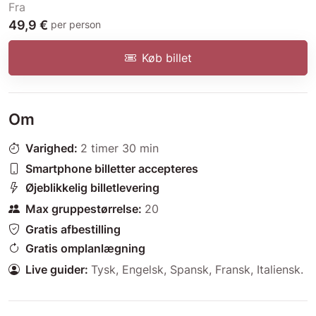
Fra
49,9 €
per person
Køb billet
Om
Varighed:
2 timer 30 min
Smartphone billetter accepteres
Øjeblikkelig billetlevering
Max gruppestørrelse:
20
Gratis afbestilling
Gratis omplanlægning
Live guider:
Tysk
,
Engelsk
,
Spansk
,
Fransk
,
Italiensk
.