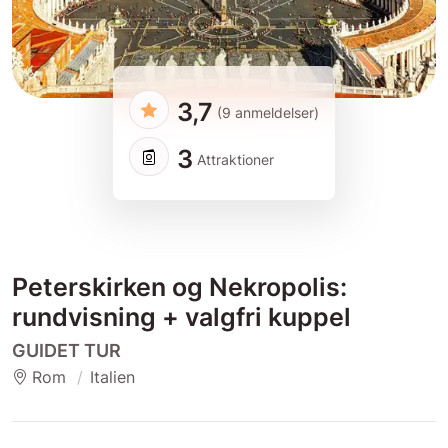
3,7
(9 anmeldelser)
3
Attraktioner
Peterskirken og Nekropolis:
rundvisning + valgfri kuppel
GUIDET TUR
Rom
Italien