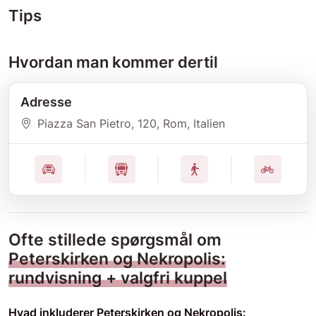
Tips
Hvordan man kommer dertil
Adresse
Piazza San Pietro
, 120
, Rom
, Italien
Ofte stillede spørgsmål om
Peterskirken og Nekropolis:
rundvisning + valgfri kuppel
Hvad inkluderer Peterskirken og Nekropolis: