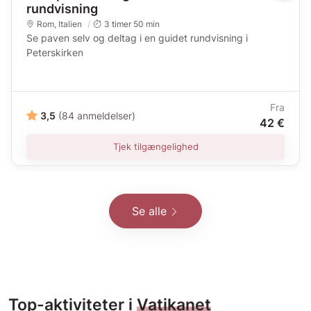
rundvisning
Rom
,
Italien
3 timer 50 min
Se paven selv og deltag i en guidet rundvisning i
Peterskirken
Fra
3,5
(84 anmeldelser)
42 €
Tjek tilgængelighed
Se alle
Top-aktiviteter i
Vatikanet