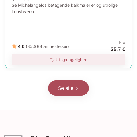
Se Michelangelos betagende kalkmalerier og utrolige
kunstværker
Fra
4,6
(35.988 anmeldelser)
35,7 €
Tjek tilgængelighed
Se alle