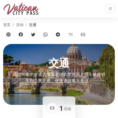
首页
活动
交通
交通
通过可靠的交通选项简化您的梵蒂冈之行，从接驳
车到公共交通，便捷通达各大景点。
1
活动