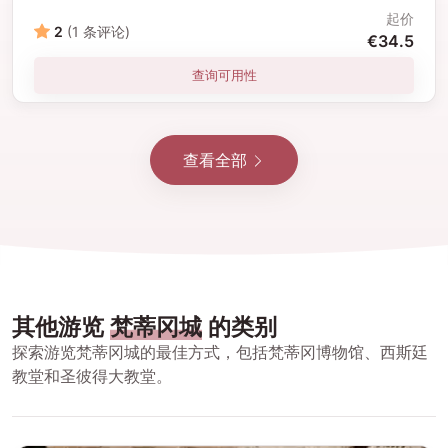
起价
2
(1 条评论)
€34.5
查询可用性
查看全部
其他游览
梵蒂冈城
的类别
探索游览梵蒂冈城的最佳方式，包括梵蒂冈博物馆、西斯廷
教堂和圣彼得大教堂。