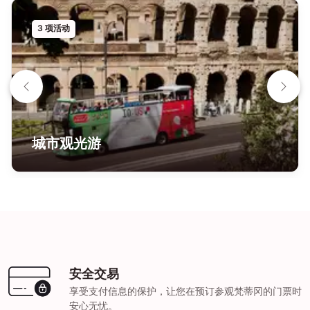
3 项活动
城市观光游
安全交易
享受支付信息的保护，让您在预订参观梵蒂冈的门票时
安心无忧。