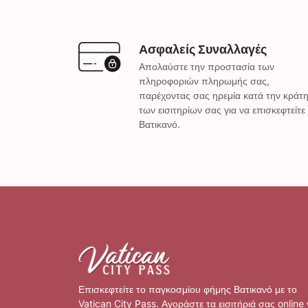
Ασφαλείς Συναλλαγές
Απολαύστε την προστασία των
πληροφοριών πληρωμής σας,
παρέχοντας σας ηρεμία κατά την κράτ
των εισιτηρίων σας για να επισκεφτείτε
Βατικανό.
Επισκεφτείτε το παγκοσμίου φήμης Βατικανό με το
Vatican City Pass. Αγοράστε τα εισιτήριά σας online 