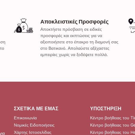
Αποκλειστικές Προσφορές
Αποκτήστε πρόσβαση σε ειδικές
προσφορές και εκπτώσεις για να
ηση
αξιοποιήσετε στο έπακρο τη διαμονή σας
 το
στο Βατικανό. Απολαύστε αξέχαστες
εμπειρίες χωρίς να ξοδέψετε πολλά.
ΣΧΕΤΙΚΆ ΜΕ ΕΜΆΣ
ΥΠΟΣΤΉΡΙΞΗ
Επικοινωνία
Κέντρο βοήθειας του Ti
Νομικές Ειδοποιήσεις
Κέντρο βοήθειας του G
Χάρτης Ιστοσελίδας
Κέντρο βοήθειας του H
για