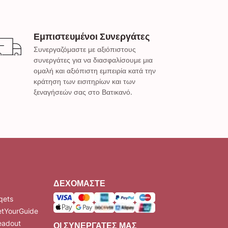
Εμπιστευμένοι Συνεργάτες
Συνεργαζόμαστε με αξιόπιστους
συνεργάτες για να διασφαλίσουμε μια
ομαλή και αξιόπιστη εμπειρία κατά την
κράτηση των εισιτηρίων και των
ξεναγήσεών σας στο Βατικανό.
ΔΕΧΌΜΑΣΤΕ
qets
etYourGuide
eadout
ΟΙ ΣΥΝΕΡΓΆΤΕΣ ΜΑΣ