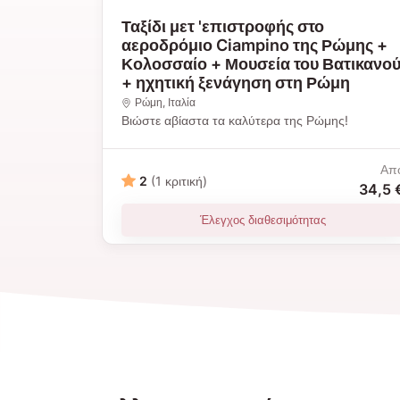
Ταξίδι μετ 'επιστροφής στο
αεροδρόμιο Ciampino της Ρώμης +
Κολοσσαίο + Μουσεία του Βατικανο
+ ηχητική ξενάγηση στη Ρώμη
Ρώμη
, Ιταλία
Βιώστε αβίαστα τα καλύτερα της Ρώμης!
Απ
2
(1 κριτική)
34,5 
Έλεγχος διαθεσιμότητας