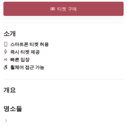
티켓 구매
소개
스마트폰 티켓 허용
즉시 티켓 제공
빠른 입장
휠체어 접근 가능
개요
명소들