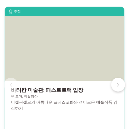
추천
바티칸 미술관: 패스트트랙 입장
로마
,
이탈리아
미켈란젤로의 아름다운 프레스코화와 경이로운 예술작품 감
상하기