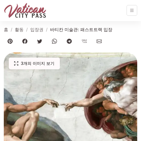
홈
활동
입장권
바티칸 미술관: 패스트트랙 입장
3개의 이미지 보기