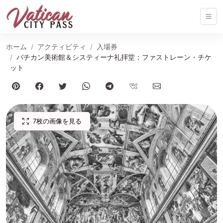
ホーム
アクティビティ
入場券
バチカン美術館＆システィーナ礼拝堂：ファストレーン・チケ
ット
7枚の画像を見る