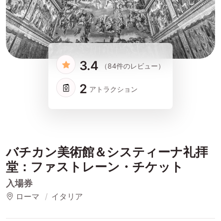
3.4
（84件のレビュー）
2
アトラクション
バチカン美術館＆システィーナ礼拝
堂：ファストレーン・チケット
入場券
ローマ
イタリア