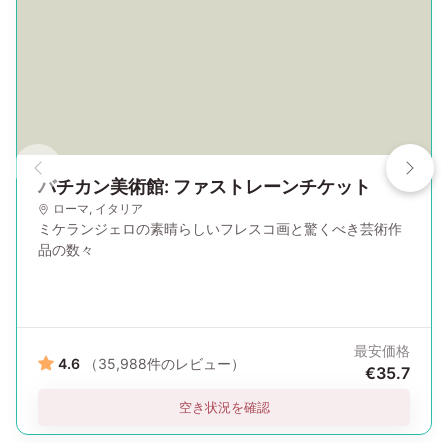
バチカン美術館: ファストレーンチケット
ローマ
,
イタリア
ミケランジェロの素晴らしいフレスコ画と驚くべき芸術作
品の数々
最安価格
4.6
（35,988件のレビュー）
€35.7
空き状況を確認