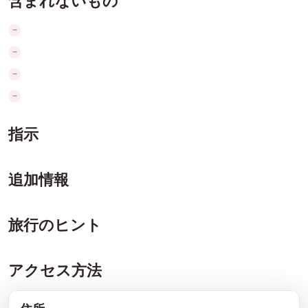
含まれないもの
指示
追加情報
旅行のヒント
アクセス方法