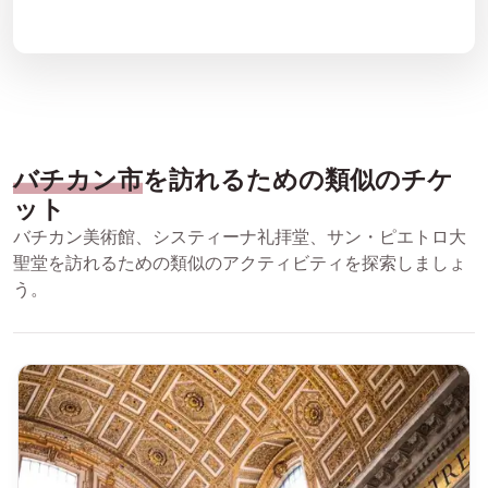
バチカン市
を訪れるための類似のチケ
ット
バチカン美術館、システィーナ礼拝堂、サン・ピエトロ大
聖堂を訪れるための類似のアクティビティを探索しましょ
う。