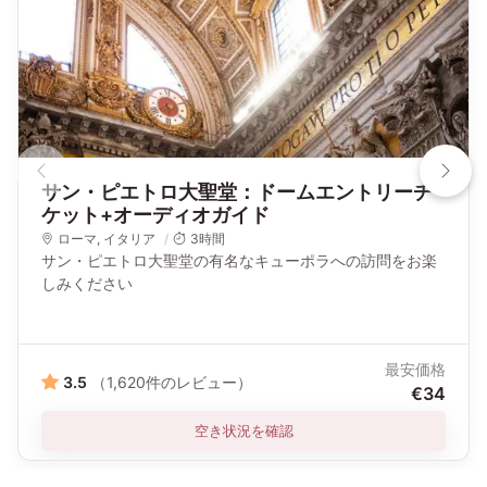
サン・ピエトロ大聖堂：ドームエントリーチ
ケット+オーディオガイド
ローマ
,
イタリア
3時間
サン・ピエトロ大聖堂の有名なキューポラへの訪問をお楽
しみください
最安価格
3.5
（1,620件のレビュー）
€34
空き状況を確認