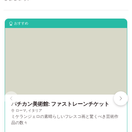
おすすめ
バチカン美術館: ファストレーンチケット
ローマ
,
イタリア
ミケランジェロの素晴らしいフレスコ画と驚くべき芸術作
品の数々