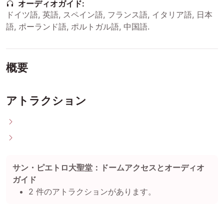
オーディオガイド:
ドイツ語
,
英語
,
スペイン語
,
フランス語
,
イタリア語
,
日本
語
,
ポーランド語
,
ポルトガル語
,
中国語
.
概要
アトラクション
サン・ピエトロ大聖堂：ドームアクセスとオーディオ
ガイド
2 件のアトラクションがあります。