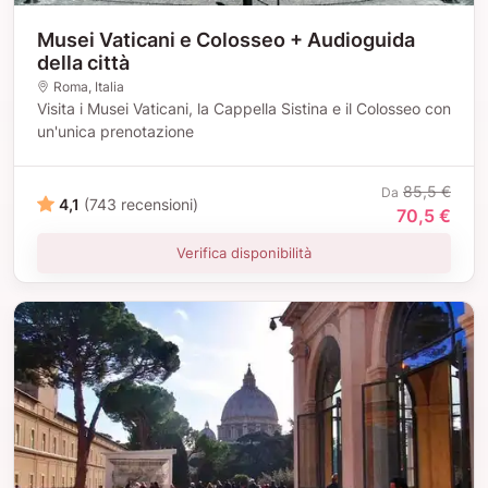
Musei Vaticani e Colosseo + Audioguida
della città
Roma
, Italia
Visita i Musei Vaticani, la Cappella Sistina e il Colosseo con
un'unica prenotazione
85,5 €
Da
4,1
(743 recensioni)
70,5 €
Verifica disponibilità