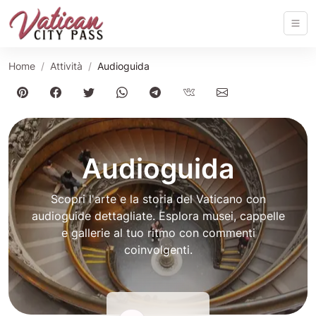
Home
Attività
Audioguida
Audioguida
Scopri l'arte e la storia del Vaticano con
audioguide dettagliate. Esplora musei, cappelle
e gallerie al tuo ritmo con commenti
coinvolgenti.