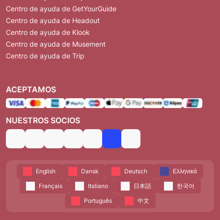
Centro de ayuda de GetYourGuide
Centro de ayuda de Headout
Centro de ayuda de Klook
Centro de ayuda de Musement
Centro de ayuda de Trip
ACEPTAMOS
NUESTROS SOCIOS
English
Dansk
Deutsch
Ελληνικά
Français
Italiano
日本語
한국어
Português
中文