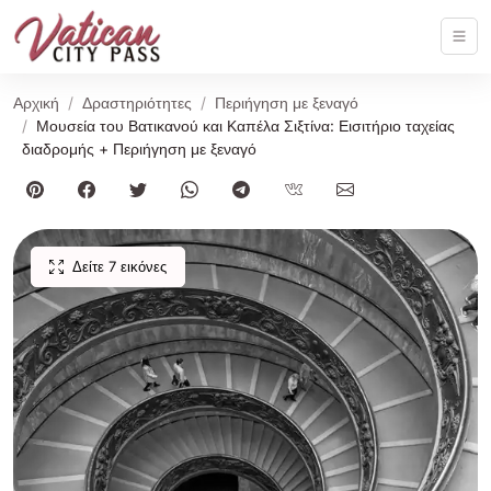
Αρχική
Δραστηριότητες
Περιήγηση με ξεναγό
Μουσεία του Βατικανού και Καπέλα Σιξτίνα: Εισιτήριο ταχείας
διαδρομής + Περιήγηση με ξεναγό
Δείτε 7 εικόνες