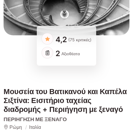
4,2
(75 κριτικές)
2
Αξιοθέατα
Μουσεία του Βατικανού και Καπέλα
Σιξτίνα: Εισιτήριο ταχείας
διαδρομής + Περιήγηση με ξεναγό
ΠΕΡΙΉΓΗΣΗ ΜΕ ΞΕΝΑΓΌ
Ρώμη
Ιταλία