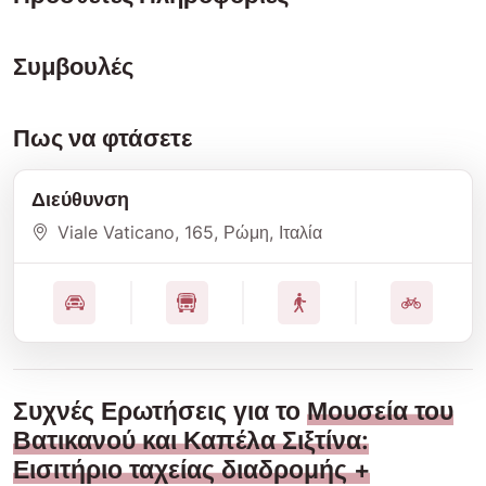
Συμβουλές
Πως να φτάσετε
Διεύθυνση
Viale Vaticano
, 165
, Ρώμη
, Ιταλία
Συχνές Ερωτήσεις για το
Μουσεία του
Βατικανού και Καπέλα Σιξτίνα:
Εισιτήριο ταχείας διαδρομής +