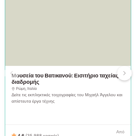
Μουσεία του Βατικανού: Εισιτήριο ταχείας
διαδρομής
Ρώμη
,
Ιταλία
Δείτε τις εκπληκτικές τοιχογραφίες του Μιχαήλ Άγγελου και
απίστευτα έργα τέχνης
Από
4,6
(35.988 κριτικές)