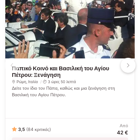
Παπικό Κοινό και Βασιλική του Αγίου
Πέτρου: Ξενάγηση
Ρώμη
,
Ιταλία
3 ώρες 50 λεπτά
Δείτε τον ίδιο τον Πάπα, καθώς και μια ξενάγηση στη
Βασιλική του Αγίου Πέτρου.
Από
3,5
(84 κριτικές)
42 €