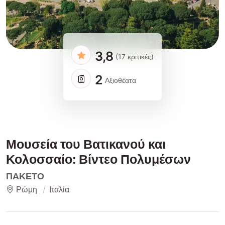
3,8
(17 κριτικές)
2
Αξιοθέατα
Μουσεία του Βατικανού και
Κολοσσαίο: Βίντεο Πολυμέσων
ΠΑΚΈΤΟ
Ρώμη
Ιταλία