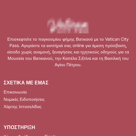
Επισκεφτείτε το παγκοσμίου φήμης Βατικανό με το Vatican City
Pass. Αγοράστε τα εισιτήριά σας online για άμεση πρόσβαση,
είσοδο χωρίς αναμονή, ξεναγήσεις και ηχητικούς οδηγούς για τα
Μουσεία του Βατικανού, την Καπέλα Σιξτίνα και τη Βασιλική του
Αγίου Πέτρου.
ΣΧΕΤΙΚΆ ΜΕ ΕΜΆΣ
Επικοινωνία
Νομικές Ειδοποιήσεις
Χάρτης Ιστοσελίδας
ΥΠΟΣΤΉΡΙΞΗ