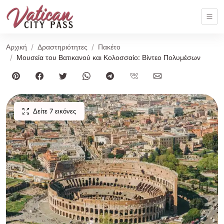
Αρχική
Δραστηριότητες
Πακέτο
Μουσεία του Βατικανού και Κολοσσαίο: Βίντεο Πολυμέσων
Δείτε 7 εικόνες