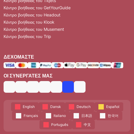
Κέντρο βοήθειας του Tiqets
Κέντρο βοήθειας του GetYourGuide
Κέντρο βοήθειας του Headout
Κέντρο βοήθειας του Klook
Κέντρο βοήθειας του Musement
Κέντρο βοήθειας του Trip
ΔΕΧΌΜΑΣΤΕ
ΟΙ ΣΥΝΕΡΓΆΤΕΣ ΜΑΣ
English
Dansk
Deutsch
Español
Français
Italiano
日本語
한국어
Português
中文