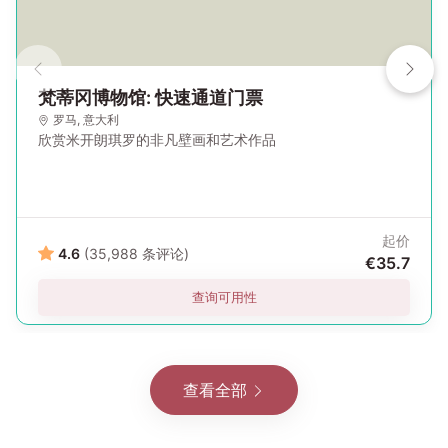
梵蒂冈博物馆: 快速通道门票
罗马
,
意大利
欣赏米开朗琪罗的非凡壁画和艺术作品
起价
4.6
(35,988 条评论)
€35.7
查询可用性
查看全部