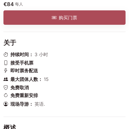
€84
每人
购买门票
关于
持续时间：
3 小时
接受手机票
即时票务配送
最大团体人数：
15
免费取消
免费重新安排
现场导游：
英语
.
概述