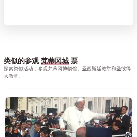
类似的参观
梵蒂冈城
票
探索类似活动，参观梵蒂冈博物馆、圣西斯廷教堂和圣彼得
大教堂。