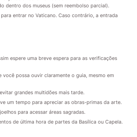
do dentro dos museus (sem reembolso parcial).
 para entrar no Vaticano. Caso contrário, a entrada
ssim espere uma breve espera para as verificações
e você possa ouvir claramente o guia, mesmo em
 evitar grandes multidões mais tarde.
erve um tempo para apreciar as obras-primas da arte.
oelhos para acessar áreas sagradas.
ntos de última hora de partes da Basílica ou Capela.