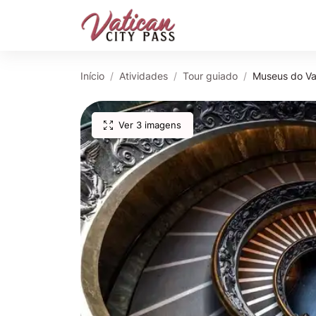
Início
Atividades
Tour guiado
Museus do Vat
Ver 3 imagens