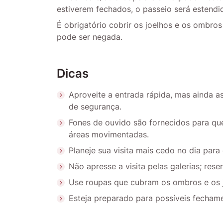
estiverem fechados, o passeio será estendi
É obrigatório cobrir os joelhos e os ombros
pode ser negada.
Dicas
Aproveite a entrada rápida, mas ainda a
de segurança.
Fones de ouvido são fornecidos para qu
áreas movimentadas.
Planeje sua visita mais cedo no dia para
Não apresse a visita pelas galerias; res
Use roupas que cubram os ombros e os j
Esteja preparado para possíveis fechame