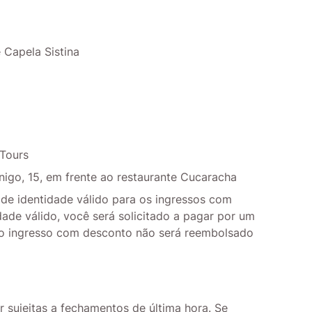
 Capela Sistina
 Tours
nigo, 15, em frente ao restaurante Cucaracha
e identidade válido para os ingressos com
de válido, você será solicitado a pagar por um
e o ingresso com desconto não será reembolsado
r sujeitas a fechamentos de última hora. Se