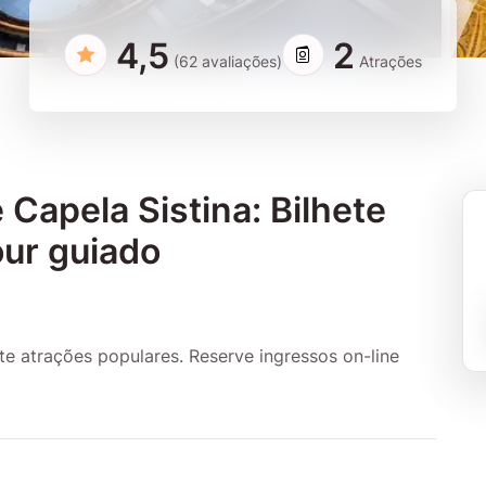
4,5
2
(62 avaliações)
Atrações
Capela Sistina: Bilhete
our guiado
te atrações populares. Reserve ingressos on-line