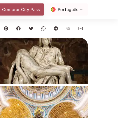
Comprar City Pass
Português