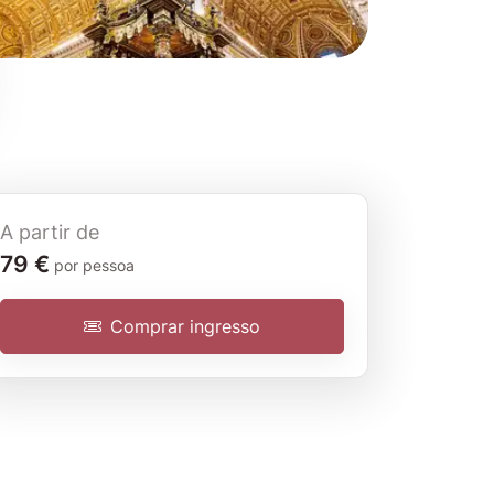
A partir de
Tour guiado
79 €
por pessoa
Comprar ingresso