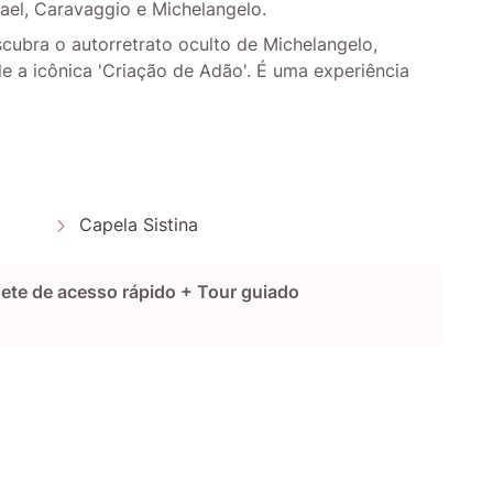
fael, Caravaggio e Michelangelo.
scubra o autorretrato oculto de Michelangelo,
e a icônica 'Criação de Adão'. É uma experiência
Capela Sistina
hete de acesso rápido + Tour guiado