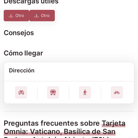
Descargas útiles
Otro
Otro
Consejos
Cómo llegar
Dirección
Preguntas frecuentes sobre
Tarjeta
Omnia: Vaticano, Basílica de San