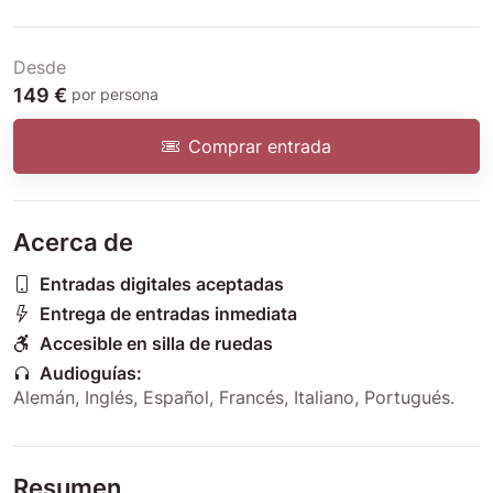
Desde
149 €
por persona
Comprar entrada
Acerca de
Entradas digitales aceptadas
Entrega de entradas inmediata
Accesible en silla de ruedas
Audioguías:
Alemán
,
Inglés
,
Español
,
Francés
,
Italiano
,
Portugués
.
Resumen