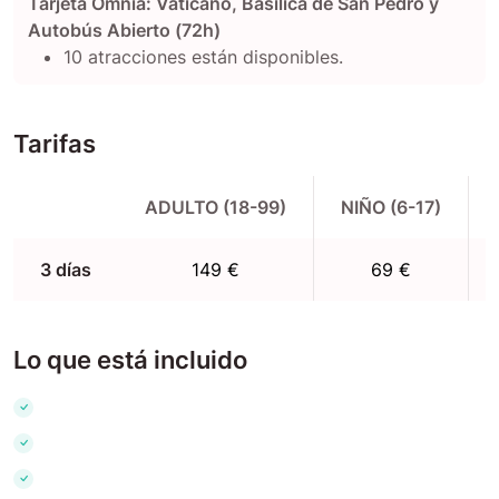
Tarjeta Omnia: Vaticano, Basílica de San Pedro y
Autobús Abierto (72h)
10 atracciones están disponibles.
Tarifas
ADULTO (18-99)
NIÑO (6-17)
3 días
149 €
69 €
Lo que está incluido