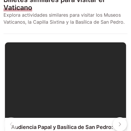
Vaticano
Explora actividades similares para visitar los Museos
Vaticanos, la Capilla Sixtina y la Basílica de San Pedro.
Audiencia Papal y Basílica de San Pedro: