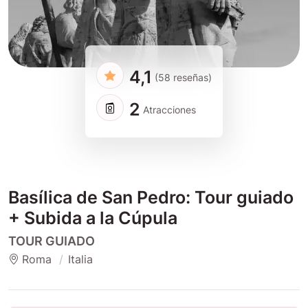
4,1
(58 reseñas)
2
Atracciones
Basílica de San Pedro: Tour guiado
+ Subida a la Cúpula
TOUR GUIADO
Roma
Italia