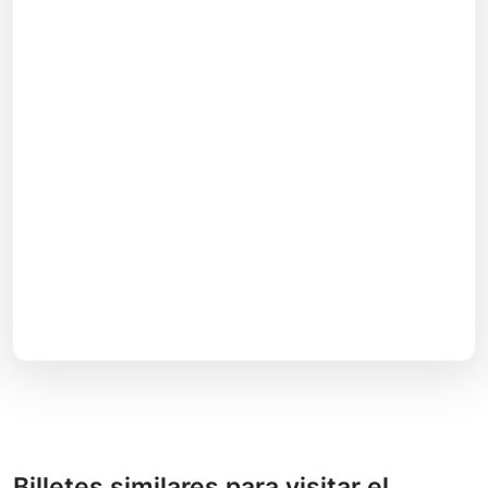
Billetes similares para visitar el